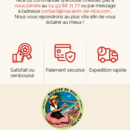
Nice ou commander une boîte, n’hésitez pas à
nous joindre
au
04 93 88 71 77
ou par message
à l’adresse
contact@macaron-de-nice.com
.
Nous vous répondrons au plus vite afin de vous
éclairer au mieux !
Satisfait ou
Paiement sécurisé
Expédition rapide
remboursé