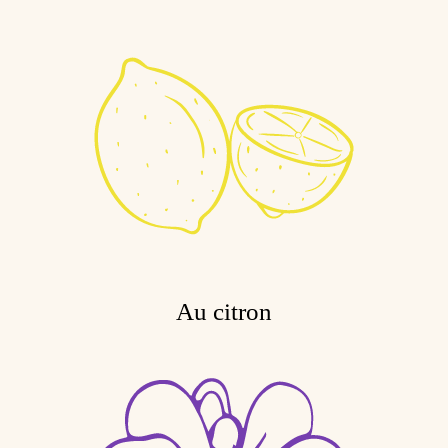
Au citron