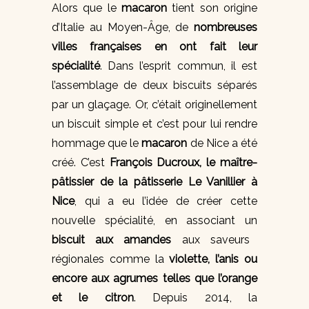
Alors que le
macaron
tient son origine
d’Italie au Moyen-Âge, de
nombreuses
villes françaises en ont fait leur
spécialité
. Dans l’esprit commun, il est
l’assemblage de deux biscuits séparés
par un glaçage. Or, c’était originellement
un biscuit simple et c’est pour lui rendre
hommage que le
macaron
de Nice a été
créé. C’est
François Ducroux, le maître-
pâtissier de la pâtisserie Le Vanillier à
Nice
, qui a eu l’idée de créer cette
nouvelle spécialité, en associant un
biscuit aux amandes
aux saveurs
régionales comme la
violette, l’anis ou
encore aux agrumes telles que l’orange
et le citron
. Depuis 2014, la