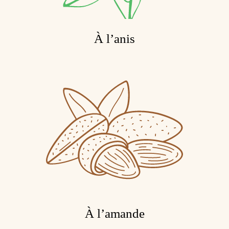
À l’anis
À l’amande