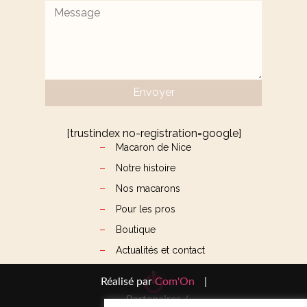
Alternative:
[trustindex no-registration=google]
Macaron de Nice
Notre histoire
Nos macarons
Pour les pros
Boutique
Actualités et contact
Réalisé par
Com'On
|
Partenaires /